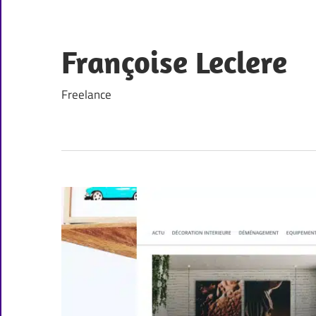
Skip
to
content
Françoise Leclere
Freelance