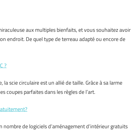
iraculeuse aux multiples bienfaits, et vous souhaitez avoir
bon endroit. De quel type de terreau adapté ou encore de
C ?
a scie circulaire est un allié de taille. Grâce à sa larme
des coupes parfaites dans les règles de l’art.
gratuitement?
n nombre de logiciels d’aménagement d’intérieur gratuits