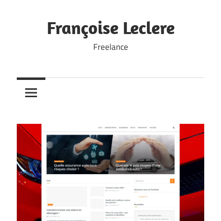
Skip
to
Françoise Leclere
content
Freelance