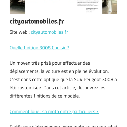
cityautomobiles.fr
Site web :
cityautomobiles.fr
Quelle finition 3008 Choisir ?
Un moyen très prisé pour effectuer des
déplacements, la voiture est en pleine évolution.
C’est dans cette optique que la SUV Peugeot 3008 a
été customisée. Dans cet article, découvrez les
différentes finitions de ce modèle.
Comment louer sa moto entre particuliers ?
Plutôt que d’abandonner votre moto au garage, et si