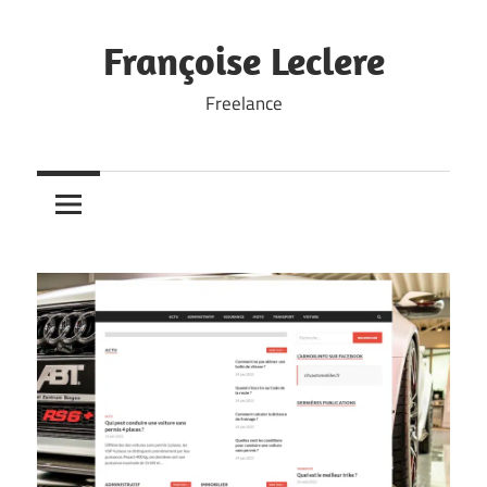
Skip
to
Françoise Leclere
content
Freelance